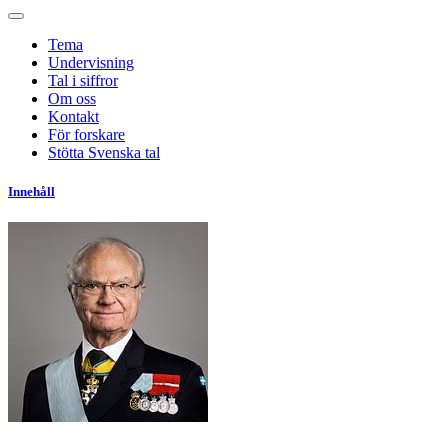
Tema
Undervisning
Tal i siffror
Om oss
Kontakt
För forskare
Stötta Svenska tal
Innehåll