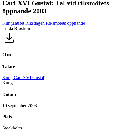
Carl XVI Gustaf: Tal vid riksmötets
öppnande 2003
Kungahuset
Riksdagen
Riksmötets öppnande
Linda Broström
Om
Talare
Kung Carl XVI Gustaf
Kung
Datum
16 september 2003
Plats
Stockholm