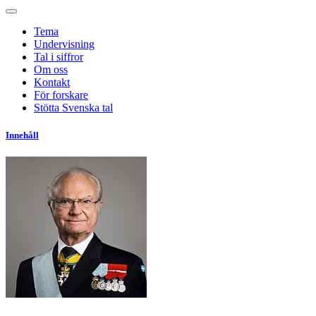
Tema
Undervisning
Tal i siffror
Om oss
Kontakt
För forskare
Stötta Svenska tal
Innehåll