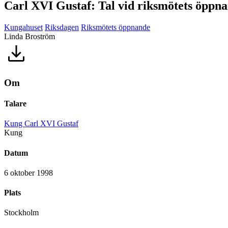
Carl XVI Gustaf: Tal vid riksmötets öppn
Kungahuset
Riksdagen
Riksmötets öppnande
Linda Broström
Om
Talare
Kung Carl XVI Gustaf
Kung
Datum
6 oktober 1998
Plats
Stockholm