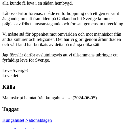
alla kunde få leva i en sådan hembygd.
Låt oss därför förenas, i både en förhoppning och ett gemensamt
åtagande, om att framtiden på Gotland och i Sverige kommer
präglas av frihet, ansvarstagande och fortsatt gemensam utveckling.
Vi måste stå för öppenhet mot omvärlden och mot människor från
andra kulturer och religioner. Det har vi gjort genom århundraden
och vårt land har berikats av detta på många olika sätt.
Jag föreslår därför avslutningsvis att vi tillsammans utbringar ett
fyrfaldigt leve för Sverige.
Leve Sverige!
Leve det!
Källa
Manuskript hämtat från kungahuset.se (2024-06-05)
Taggar
Kungahuset
Nationaldagen