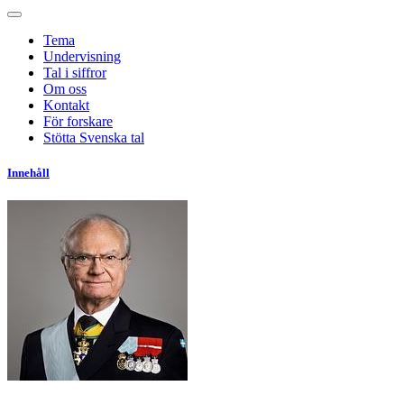
Tema
Undervisning
Tal i siffror
Om oss
Kontakt
För forskare
Stötta Svenska tal
Innehåll