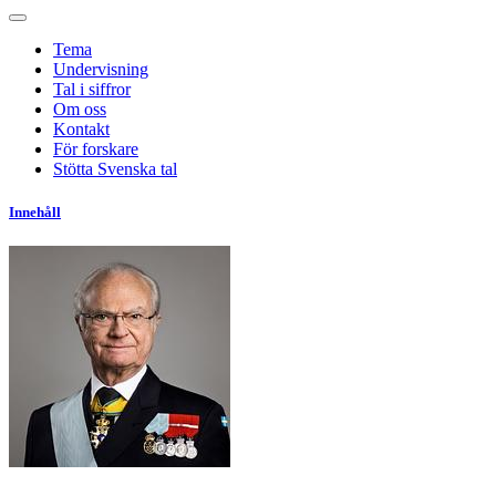
Tema
Undervisning
Tal i siffror
Om oss
Kontakt
För forskare
Stötta Svenska tal
Innehåll