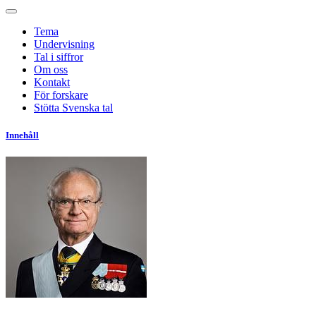
Tema
Undervisning
Tal i siffror
Om oss
Kontakt
För forskare
Stötta Svenska tal
Innehåll