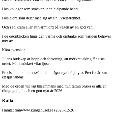
Hos kollegor som sträcker ut en hjälpande hand.
Hos äldre som delar med sig av sin livserfarenhet.
Och i en kram eller ett varmt ord på vägen av en god vän.
I de ögonblicken finns den värme och omtanke som världen behöver
mer av.
Kära svenskar,
Julens budskap är hopp och försoning, att mörkret aldrig får sista
ordet. För i mörkret vilar ljuset.
Precis där, mitt i det svåra, kan något nytt börja gro. Precis där kan
ett ljus tändas.
Med de orden vill jag tillsammans med min familj önska er alla en
riktigt god jul och ett gott nytt år 2026!
Källa
Hämtat frånwww.kungahuset.se (2025-12-26)