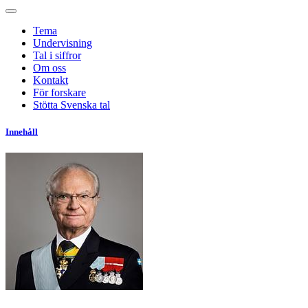
Tema
Undervisning
Tal i siffror
Om oss
Kontakt
För forskare
Stötta Svenska tal
Innehåll