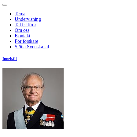
Tema
Undervisning
Tal i siffror
Om oss
Kontakt
För forskare
Stötta Svenska tal
Innehåll