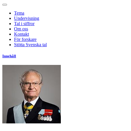
Tema
Undervisning
Tal i siffror
Om oss
Kontakt
För forskare
Stötta Svenska tal
Innehåll