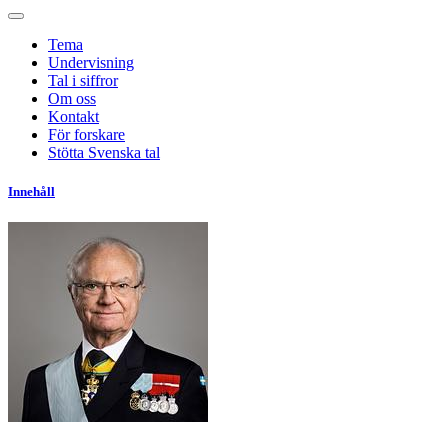
Tema
Undervisning
Tal i siffror
Om oss
Kontakt
För forskare
Stötta Svenska tal
Innehåll