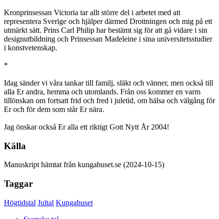
Kronprinsessan Victoria tar allt större del i arbetet med att
representera Sverige och hjälper därmed Drottningen och mig på ett
utmärkt sätt. Prins Carl Philip har bestämt sig för att gå vidare i sin
designutbildning och Prinsessan Madeleine i sina universitetsstudier
i konstvetenskap.
*
Idag sänder vi våra tankar till familj, släkt och vänner, men också till
alla Er andra, hemma och utomlands. Från oss kommer en varm
tillönskan om fortsatt frid och fred i juletid, om hälsa och välgång för
Er och för dem som står Er nära.
Jag önskar också Er alla ett riktigt Gott Nytt År 2004!
Källa
Manuskript hämtat från kungahuset.se (2024-10-15)
Taggar
Högtidstal
Jultal
Kungahuset