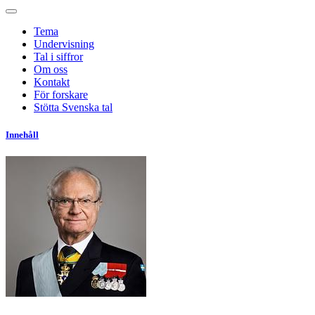
Tema
Undervisning
Tal i siffror
Om oss
Kontakt
För forskare
Stötta Svenska tal
Innehåll