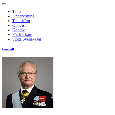
Tema
Undervisning
Tal i siffror
Om oss
Kontakt
För forskare
Stötta Svenska tal
Innehåll