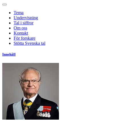
Tema
Undervisning
Tal i siffror
Om oss
Kontakt
För forskare
Stötta Svenska tal
Innehåll