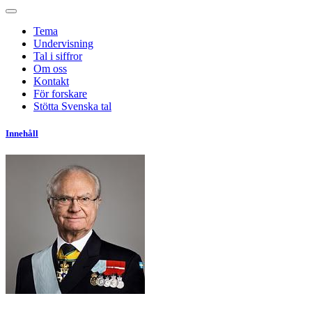
Tema
Undervisning
Tal i siffror
Om oss
Kontakt
För forskare
Stötta Svenska tal
Innehåll