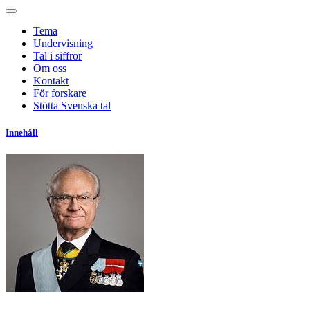
Tema
Undervisning
Tal i siffror
Om oss
Kontakt
För forskare
Stötta Svenska tal
Innehåll