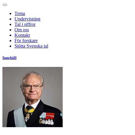
Tema
Undervisning
Tal i siffror
Om oss
Kontakt
För forskare
Stötta Svenska tal
Innehåll