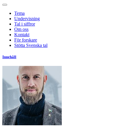
Tema
Undervisning
Tal i siffror
Om oss
Kontakt
För forskare
Stötta Svenska tal
Innehåll