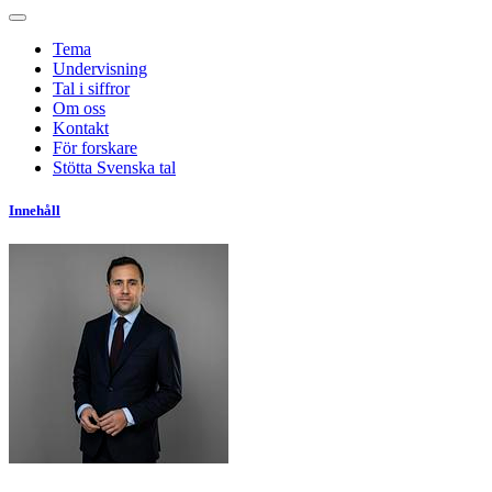
Tema
Undervisning
Tal i siffror
Om oss
Kontakt
För forskare
Stötta Svenska tal
Innehåll