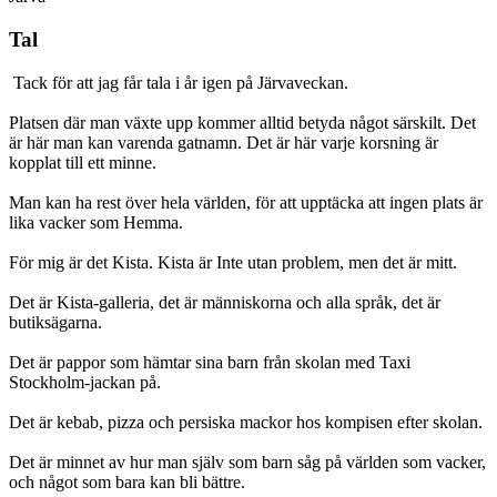
Tal
Tack för att jag får tala i år igen på Järvaveckan.
Platsen där man växte upp kommer alltid betyda något särskilt. Det
är här man kan varenda gatnamn. Det är här varje korsning är
kopplat till ett minne.
Man kan ha rest över hela världen, för att upptäcka att ingen plats är
lika vacker som Hemma.
För mig är det Kista. Kista är Inte utan problem, men det är mitt.
Det är Kista-galleria, det är människorna och alla språk, det är
butiksägarna.
Det är pappor som hämtar sina barn från skolan med Taxi
Stockholm-jackan på.
Det är kebab, pizza och persiska mackor hos kompisen efter skolan.
Det är minnet av hur man själv som barn såg på världen som vacker,
och något som bara kan bli bättre.