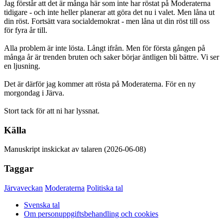
Jag förstår att det är många här som inte har röstat på Moderaterna
tidigare - och inte heller planerar att göra det nu i valet. Men låna ut
din röst. Fortsätt vara socialdemokrat - men låna ut din röst till oss
för fyra år till.
Alla problem är inte lösta. Långt ifrån. Men för första gången på
många år är trenden bruten och saker börjar äntligen bli bättre. Vi ser
en ljusning.
Det är därför jag kommer att rösta på Moderaterna. För en ny
morgondag i Järva.
Stort tack för att ni har lyssnat.
Källa
Manuskript inskickat av talaren (2026-06-08)
Taggar
Järvaveckan
Moderaterna
Politiska tal
Svenska tal
Om personuppgiftsbehandling och cookies