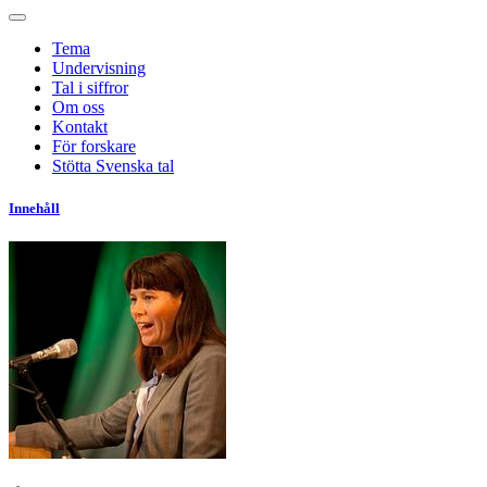
Tema
Undervisning
Tal i siffror
Om oss
Kontakt
För forskare
Stötta Svenska tal
Innehåll