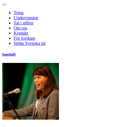
Tema
Undervisning
Tal i siffror
Om oss
Kontakt
För forskare
Stötta Svenska tal
Innehåll