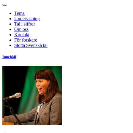
Tema
Undervisning
Tal i siffror
Om oss
Kontakt
För forskare
Stötta Svenska tal
Innehåll