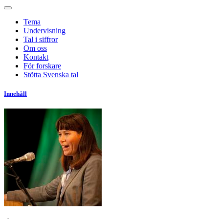
Tema
Undervisning
Tal i siffror
Om oss
Kontakt
För forskare
Stötta Svenska tal
Innehåll