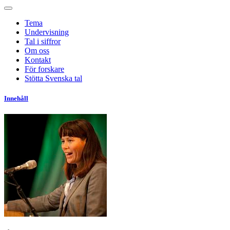
Tema
Undervisning
Tal i siffror
Om oss
Kontakt
För forskare
Stötta Svenska tal
Innehåll