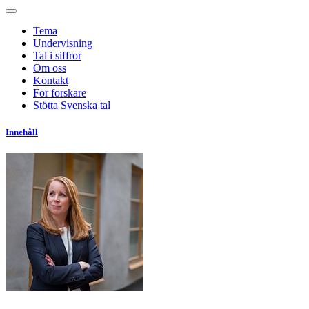
Tema
Undervisning
Tal i siffror
Om oss
Kontakt
För forskare
Stötta Svenska tal
Innehåll