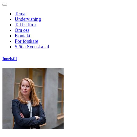
Tema
Undervisning
Tal i siffror
Om oss
Kontakt
För forskare
Stötta Svenska tal
Innehåll