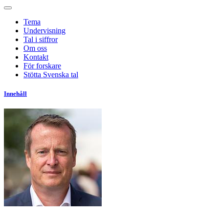
Tema
Undervisning
Tal i siffror
Om oss
Kontakt
För forskare
Stötta Svenska tal
Innehåll