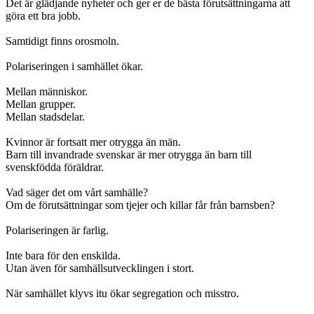
Det är glädjande nyheter och ger er de bästa förutsättningarna att
göra ett bra jobb.
Samtidigt finns orosmoln.
Polariseringen i samhället ökar.
Mellan människor.
Mellan grupper.
Mellan stadsdelar.
Kvinnor är fortsatt mer otrygga än män.
Barn till invandrade svenskar är mer otrygga än barn till
svenskfödda föräldrar.
Vad säger det om vårt samhälle?
Om de förutsättningar som tjejer och killar får från barnsben?
Polariseringen är farlig.
Inte bara för den enskilda.
Utan även för samhällsutvecklingen i stort.
När samhället klyvs itu ökar segregation och misstro.