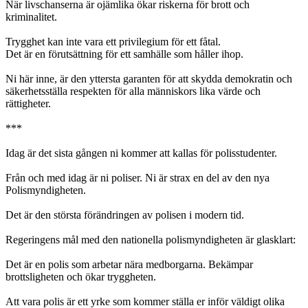
När livschanserna är ojämlika ökar riskerna för brott och
kriminalitet.
Trygghet kan inte vara ett privilegium för ett fåtal.
Det är en förutsättning för ett samhälle som håller ihop.
Ni här inne, är den yttersta garanten för att skydda demokratin och
säkerhetsställa respekten för alla människors lika värde och
rättigheter.
***
Idag är det sista gången ni kommer att kallas för polisstudenter.
Från och med idag är ni poliser. Ni är strax en del av den nya
Polismyndigheten.
Det är den största förändringen av polisen i modern tid.
Regeringens mål med den nationella polismyndigheten är glasklart:
Det är en polis som arbetar nära medborgarna. Bekämpar
brottsligheten och ökar tryggheten.
Att vara polis är ett yrke som kommer ställa er inför väldigt olika