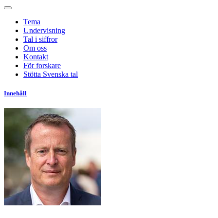
Tema
Undervisning
Tal i siffror
Om oss
Kontakt
För forskare
Stötta Svenska tal
Innehåll