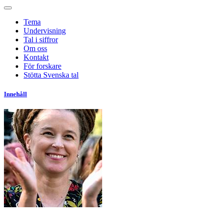
Tema
Undervisning
Tal i siffror
Om oss
Kontakt
För forskare
Stötta Svenska tal
Innehåll